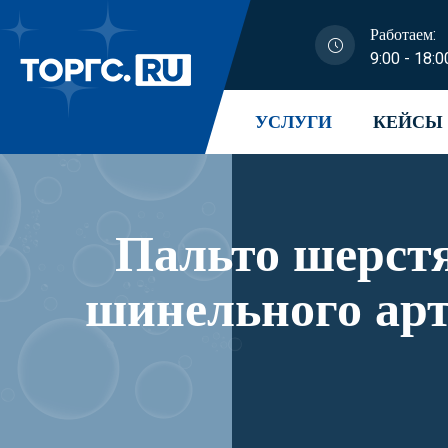
Работаем:
9:00 - 18:0
УСЛУГИ
КЕЙСЫ
Пальто шерстя
шинельного арт