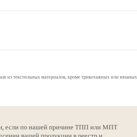
ков из текстильных материалов, кроме трикотажных или вязаных
и, если по нашей причине ТПП или МПТ
есении вашей продукции в реестр и