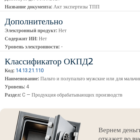
Название документа:
Акт экспертизы ТПП
Дополнительно
Электронный продукт:
Нет
Содержит ИИ:
Нет
Уровень электронности:
-
Классификатор ОКПД2
Код:
14.13.21.110
Наименование:
Пальто и полупальто мужские или для мальчи
Уровень:
4
Раздел:
C — Продукция обрабатывающих производств
Вернем деньг
откажет во вн