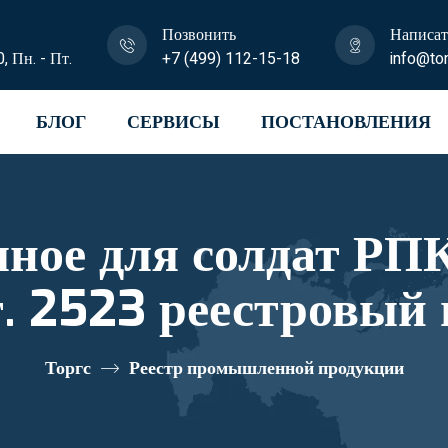
Позвонить
Написат
0, Пн. - Пт.
+7 (499) 112-15-18
info@tor
БЛОГ
СЕРВИСЫ
ПОСТАНОВЛЕНИЯ
ное для солдат РП
. 2523 реестровый
Торгс
Реестр промышленной продукции