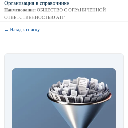
Организация в справочнике
Наименование:
ОБЩЕСТВО С ОГРАНИЧЕННОЙ
ОТВЕТСТВЕННОСТЬЮ АТГ
← Назад к списку