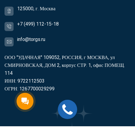
125000, г. Москва
+7 (499) 112-15-18
info@torgs.ru
ООО "УДАЧНАЯ" 109052, РОССИЯ, г МОСКВА, ул
СМИРНОВСКАЯ, ДОМ 2, корпус СТР. 1, офис ПОМЕЩ.
114
ИНН: 9722112503
ОГРН: 1267700029299