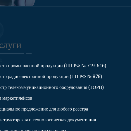
слуги
естр промышленной продукции (ПП РФ № 719, 616)
естр радиоэлектронной продукции (ПП РФ № 878)
естр телекоммуникационного оборудования (ТОРП)
я маркетплейсов
ециальное предложение для любого реестра
нструкторская и технологическая документация
кализация производства и товара