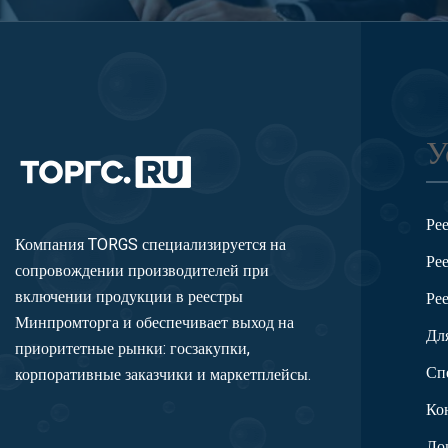
У
Ре
Компания TORGS специализируется на
Ре
сопровождении производителей при
включении продукции в реестры
Ре
Минпромторга и обеспечивает выход на
Дл
приоритетные рынки: госзакупки,
Сп
корпоративные заказчики и маркетплейсы.
Ко
Ло