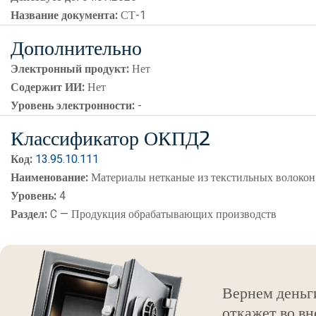
Название документа:
СТ-1
Дополнительно
Электронный продукт:
Нет
Содержит ИИ:
Нет
Уровень электронности:
-
Классификатор ОКПД2
Код:
13.95.10.111
Наименование:
Материалы нетканые из текстильных волокон
Уровень:
4
Раздел:
C — Продукция обрабатывающих производств
Вернем деньг
откажет во вн