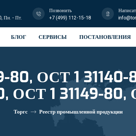
Позвонить
Написат
0, Пн. - Пт.
+7 (499) 112-15-18
info@tor
БЛОГ
СЕРВИСЫ
ПОСТАНОВЛЕНИЯ
-80, ОСТ 1 31140-8
0, ОСТ 1 31149-80, 
стровый номер 1028
Торгс
Реестр промышленной продукции