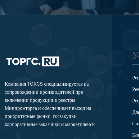
У
Ре
Компания TORGS специализируется на
Ре
сопровождении производителей при
включении продукции в реестры
Ре
Минпромторга и обеспечивает выход на
Дл
приоритетные рынки: госзакупки,
Сп
корпоративные заказчики и маркетплейсы.
Ко