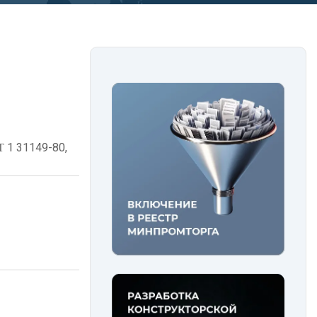
 1 31149-80,