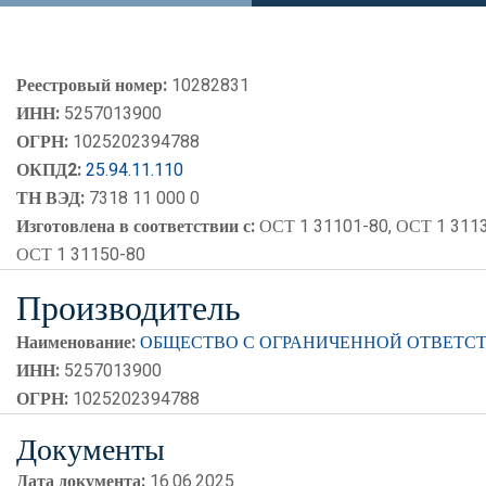
Реестровый номер:
10282831
ИНН:
5257013900
ОГРН:
1025202394788
ОКПД2:
25.94.11.110
ТН ВЭД:
7318 11 000 0
Изготовлена в соответствии с:
ОСТ 1 31101-80, ОСТ 1 3113
ОСТ 1 31150-80
Производитель
Наименование:
ОБЩЕСТВО С ОГРАНИЧЕННОЙ ОТВЕТС
ИНН:
5257013900
ОГРН:
1025202394788
Документы
Дата документа:
16.06.2025