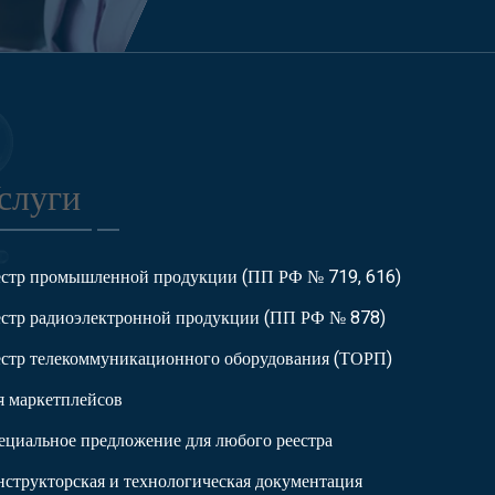
слуги
естр промышленной продукции (ПП РФ № 719, 616)
естр радиоэлектронной продукции (ПП РФ № 878)
естр телекоммуникационного оборудования (ТОРП)
я маркетплейсов
ециальное предложение для любого реестра
нструкторская и технологическая документация