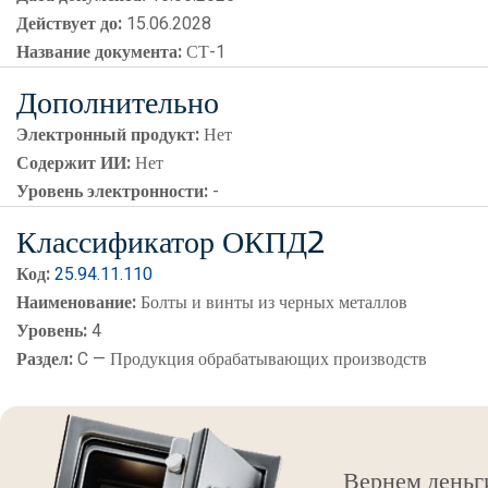
Действует до:
15.06.2028
Название документа:
СТ-1
Дополнительно
Электронный продукт:
Нет
Содержит ИИ:
Нет
Уровень электронности:
-
Классификатор ОКПД2
Код:
25.94.11.110
Наименование:
Болты и винты из черных металлов
Уровень:
4
Раздел:
C — Продукция обрабатывающих производств
Вернем деньг