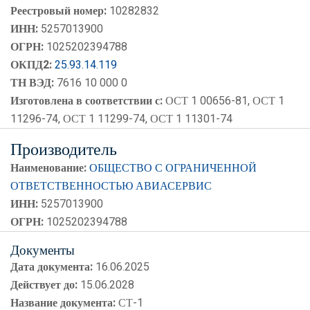
Реестровый номер:
10282832
ИНН:
5257013900
ОГРН:
1025202394788
ОКПД2:
25.93.14.119
ТН ВЭД:
7616 10 000 0
Изготовлена в соответствии с:
ОСТ 1 00656-81, ОСТ 1
11296-74, ОСТ 1 11299-74, ОСТ 1 11301-74
Производитель
Наименование:
ОБЩЕСТВО С ОГРАНИЧЕННОЙ
ОТВЕТСТВЕННОСТЬЮ АВИАСЕРВИС
ИНН:
5257013900
ОГРН:
1025202394788
Документы
Дата документа:
16.06.2025
Действует до:
15.06.2028
Название документа:
СТ-1