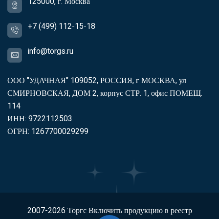
125000, г. Москва
+7 (499) 112-15-18
info@torgs.ru
ООО "УДАЧНАЯ" 109052, РОССИЯ, г МОСКВА, ул
СМИРНОВСКАЯ, ДОМ 2, корпус СТР. 1, офис ПОМЕЩ.
114
ИНН: 9722112503
ОГРН: 1267700029299
2007-2026
Торгс
Включить продукцию в реестр