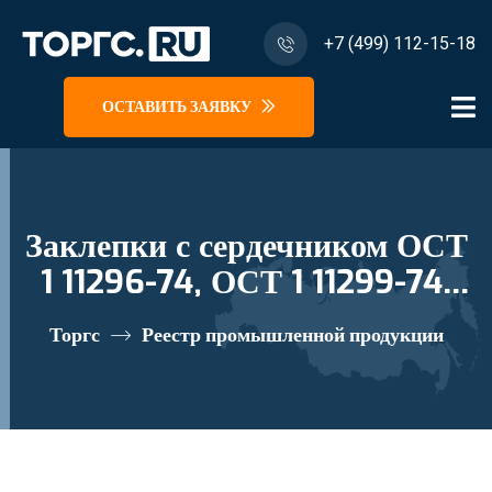
+7 (499) 112-15-18
ОСТАВИТЬ ЗАЯВКУ
Заклепки с сердечником ОСТ
1 11296-74, ОСТ 1 11299-74,
ОСТ 1 11301-74. реестровый
Торгс
Реестр промышленной продукции
номер 10282832