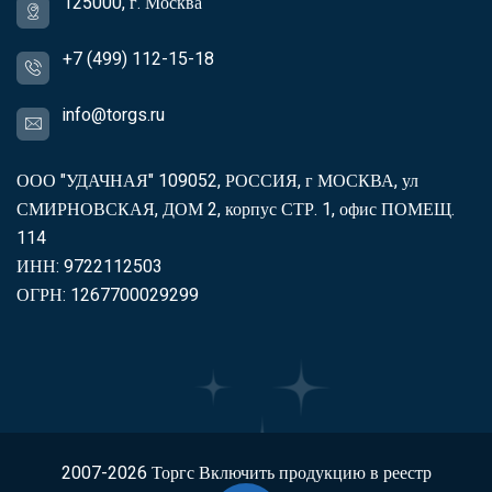
125000, г. Москва
+7 (499) 112-15-18
info@torgs.ru
ООО "УДАЧНАЯ" 109052, РОССИЯ, г МОСКВА, ул
СМИРНОВСКАЯ, ДОМ 2, корпус СТР. 1, офис ПОМЕЩ.
114
ИНН: 9722112503
ОГРН: 1267700029299
2007-2026
Торгс
Включить продукцию в реестр