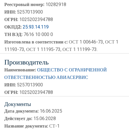
Реестровый номер:
10282918
ИНН:
5257013900
ОГРН:
1025202394788
ОКПД2:
25.93.14.119
ТН ВЭД:
7616 10 000 0
Изготовлена в соответствии с:
ОСТ 1 00646-73, ОСТ 1
11193-73, ОСТ 1 11195-73, ОСТ 1 11199-73.
Производитель
Наименование:
ОБЩЕСТВО С ОГРАНИЧЕННОЙ
ОТВЕТСТВЕННОСТЬЮ АВИАСЕРВИС
ИНН:
5257013900
ОГРН:
1025202394788
Документы
Дата документа:
16.06.2025
Действует до:
15.06.2028
Название документа:
СТ-1