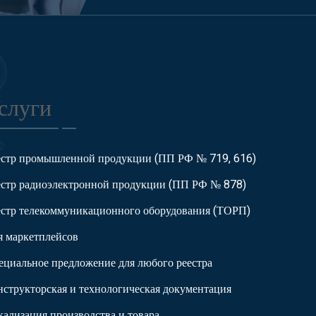
слуги
естр промышленной продукции (ПП РФ № 719, 616)
естр радиоэлектронной продукции (ПП РФ № 878)
естр телекоммуникационного оборудования (ТОРП)
я маркетплейсов
ециальное предложение для любого реестра
нструкторская и технологическая документация
кализация производства и товара