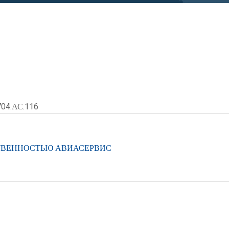
704.АС.116
ТВЕННОСТЬЮ АВИАСЕРВИС