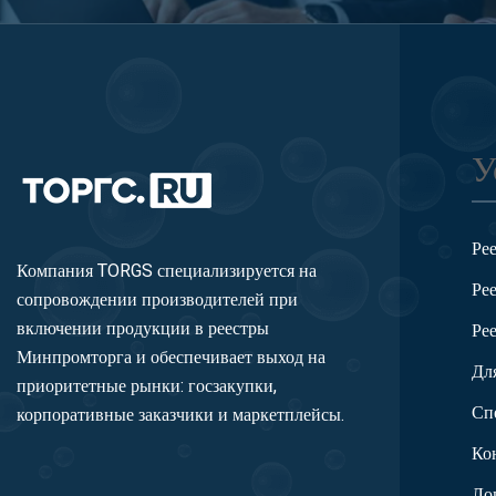
У
Ре
Компания TORGS специализируется на
Ре
сопровождении производителей при
включении продукции в реестры
Ре
Минпромторга и обеспечивает выход на
Дл
приоритетные рынки: госзакупки,
Сп
корпоративные заказчики и маркетплейсы.
Ко
Ло