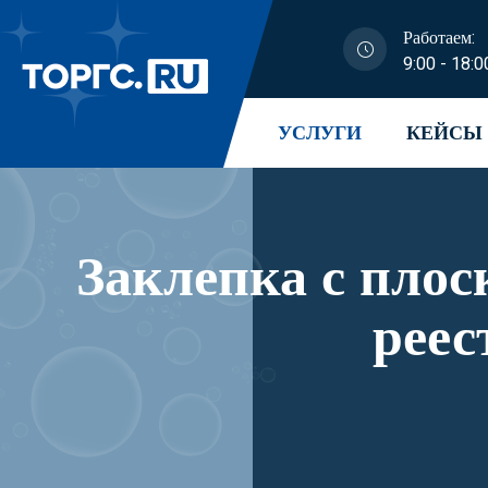
Работаем:
9:00 - 18:0
УСЛУГИ
КЕЙСЫ
Заклепка с плос
реес