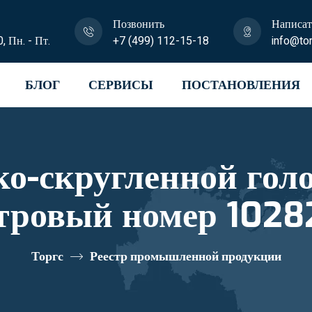
Позвонить
Написат
0, Пн. - Пт.
+7 (499) 112-15-18
info@tor
БЛОГ
СЕРВИСЫ
ПОСТАНОВЛЕНИЯ
ко-скругленной гол
тровый номер 102
Торгс
Реестр промышленной продукции