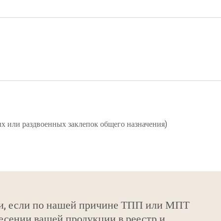
ых или раздвоенных заклепок общего назначения)
и, если по нашей причине ТПП или МПТ
есении вашей продукции в реестр и