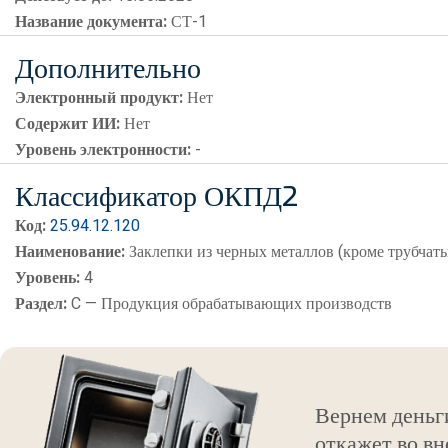
Название документа:
СТ-1
Дополнительно
Электронный продукт:
Нет
Содержит ИИ:
Нет
Уровень электронности:
-
Классификатор ОКПД2
Код:
25.94.12.120
Наименование:
Заклепки из черных металлов (кроме трубчат
Уровень:
4
Раздел:
C — Продукция обрабатывающих производств
Вернем деньг
откажет во вн