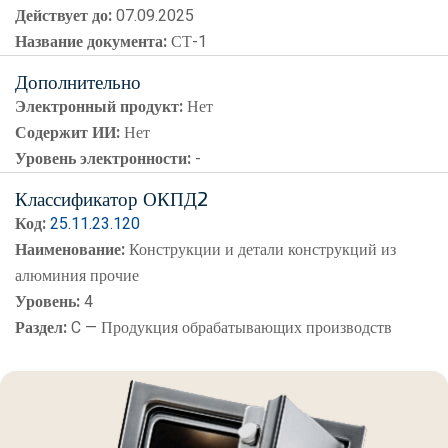
Действует до:
07.09.2025
Название документа:
СТ-1
Дополнительно
Электронный продукт:
Нет
Содержит ИИ:
Нет
Уровень электронности:
-
Классификатор ОКПД2
Код:
25.11.23.120
Наименование:
Конструкции и детали конструкций из
алюминия прочие
Уровень:
4
Раздел:
C — Продукция обрабатывающих производств