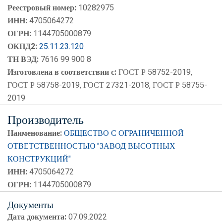
Реестровый номер:
10282975
ИНН:
4705064272
ОГРН:
1144705000879
ОКПД2:
25.11.23.120
ТН ВЭД:
7616 99 900 8
Изготовлена в соответствии с:
ГОСТ Р 58752-2019,
ГОСТ Р 58758-2019, ГОСТ 27321-2018, ГОСТ Р 58755-
2019
Производитель
Наименование:
ОБЩЕСТВО С ОГРАНИЧЕННОЙ
ОТВЕТСТВЕННОСТЬЮ "ЗАВОД ВЫСОТНЫХ
КОНСТРУКЦИЙ"
ИНН:
4705064272
ОГРН:
1144705000879
Документы
Дата документа:
07.09.2022