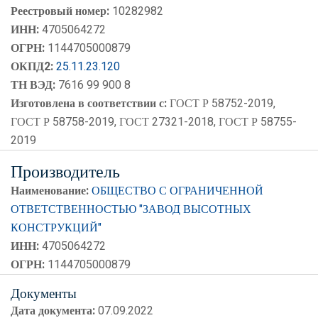
Реестровый номер:
10282982
ИНН:
4705064272
ОГРН:
1144705000879
ОКПД2:
25.11.23.120
ТН ВЭД:
7616 99 900 8
Изготовлена в соответствии с:
ГОСТ Р 58752-2019,
ГОСТ Р 58758-2019, ГОСТ 27321-2018, ГОСТ Р 58755-
2019
Производитель
Наименование:
ОБЩЕСТВО С ОГРАНИЧЕННОЙ
ОТВЕТСТВЕННОСТЬЮ "ЗАВОД ВЫСОТНЫХ
КОНСТРУКЦИЙ"
ИНН:
4705064272
ОГРН:
1144705000879
Документы
Дата документа:
07.09.2022