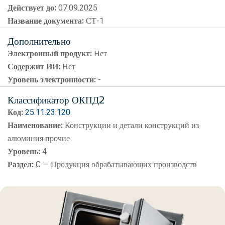
Действует до:
07.09.2025
Название документа:
СТ-1
Дополнительно
Электронный продукт:
Нет
Содержит ИИ:
Нет
Уровень электронности:
-
Классификатор ОКПД2
Код:
25.11.23.120
Наименование:
Конструкции и детали конструкций из
алюминия прочие
Уровень:
4
Раздел:
C — Продукция обрабатывающих производств