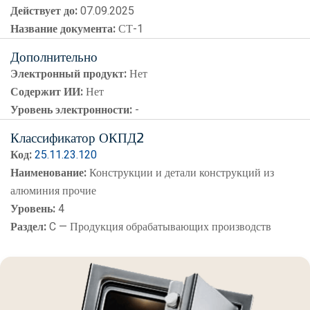
Действует до:
07.09.2025
Название документа:
СТ-1
Дополнительно
Электронный продукт:
Нет
Содержит ИИ:
Нет
Уровень электронности:
-
Классификатор ОКПД2
Код:
25.11.23.120
Наименование:
Конструкции и детали конструкций из
алюминия прочие
Уровень:
4
Раздел:
C — Продукция обрабатывающих производств