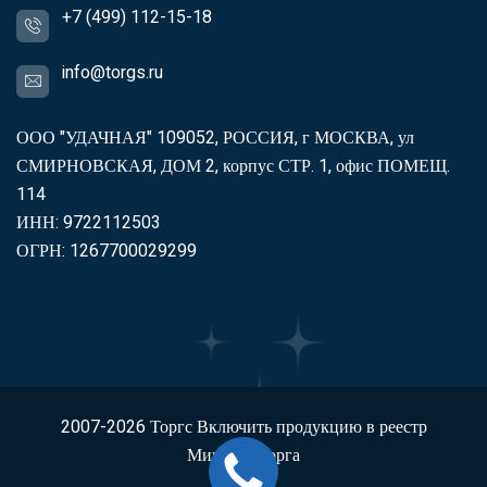
+7 (499) 112-15-18
info@torgs.ru
ООО "УДАЧНАЯ" 109052, РОССИЯ, г МОСКВА, ул
СМИРНОВСКАЯ, ДОМ 2, корпус СТР. 1, офис ПОМЕЩ.
114
ИНН: 9722112503
ОГРН: 1267700029299
2007-2026
Торгс
Включить продукцию в реестр
Минпромторга