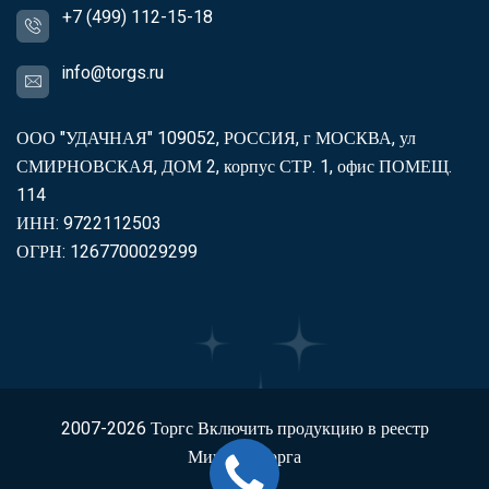
+7 (499) 112-15-18
info@torgs.ru
ООО "УДАЧНАЯ" 109052, РОССИЯ, г МОСКВА, ул
СМИРНОВСКАЯ, ДОМ 2, корпус СТР. 1, офис ПОМЕЩ.
114
ИНН: 9722112503
ОГРН: 1267700029299
2007-2026
Торгс
Включить продукцию в реестр
Минпромторга