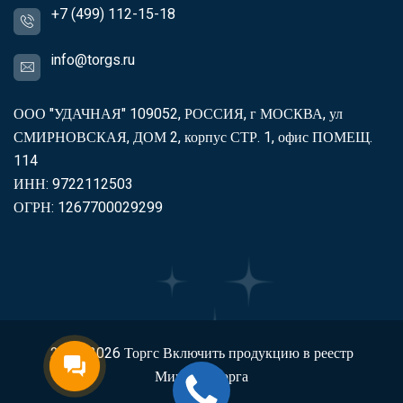
+7 (499) 112-15-18
info@torgs.ru
ООО "УДАЧНАЯ" 109052, РОССИЯ, г МОСКВА, ул
СМИРНОВСКАЯ, ДОМ 2, корпус СТР. 1, офис ПОМЕЩ.
114
ИНН: 9722112503
ОГРН: 1267700029299
2007-2026
Торгс
Включить продукцию в реестр
Минпромторга