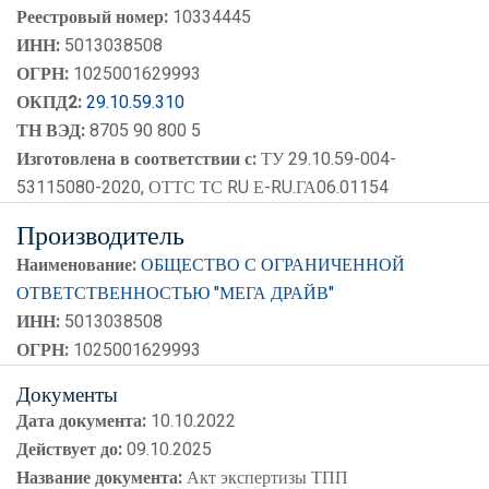
Реестровый номер:
10334445
ИНН:
5013038508
ОГРН:
1025001629993
ОКПД2:
29.10.59.310
ТН ВЭД:
8705 90 800 5
Изготовлена в соответствии с:
ТУ 29.10.59-004-
53115080-2020, ОТТС ТС RU Е-RU.ГА06.01154
Производитель
Наименование:
ОБЩЕСТВО С ОГРАНИЧЕННОЙ
ОТВЕТСТВЕННОСТЬЮ "МЕГА ДРАЙВ"
ИНН:
5013038508
ОГРН:
1025001629993
Документы
Дата документа:
10.10.2022
Действует до:
09.10.2025
Название документа:
Акт экспертизы ТПП