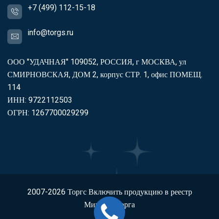
+7 (499) 112-15-18
info@torgs.ru
ООО "УДАЧНАЯ" 109052, РОССИЯ, г МОСКВА, ул
СМИРНОВСКАЯ, ДОМ 2, корпус СТР. 1, офис ПОМЕЩ.
114
ИНН: 9722112503
ОГРН: 1267700029299
2007-2026
Торгс
Включить продукцию в реестр
Минпромторга