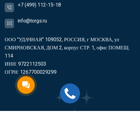
+7 (499) 112-15-18
info@torgs.ru
ООО "УДАЧНАЯ" 109052, РОССИЯ, г МОСКВА, ул
СМИРНОВСКАЯ, ДОМ 2, корпус СТР. 1, офис ПОМЕЩ.
114
ИНН: 9722112503
ОГРН: 1267700029299
2007-2026
Торгс
Включить продукцию в реестр
Минпромторга