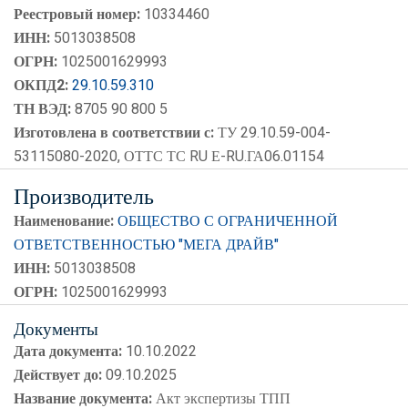
Реестровый номер:
10334460
ИНН:
5013038508
ОГРН:
1025001629993
ОКПД2:
29.10.59.310
ТН ВЭД:
8705 90 800 5
Изготовлена в соответствии с:
ТУ 29.10.59-004-
53115080-2020, ОТТС ТС RU Е-RU.ГА06.01154
Производитель
Наименование:
ОБЩЕСТВО С ОГРАНИЧЕННОЙ
ОТВЕТСТВЕННОСТЬЮ "МЕГА ДРАЙВ"
ИНН:
5013038508
ОГРН:
1025001629993
Документы
Дата документа:
10.10.2022
Действует до:
09.10.2025
Название документа:
Акт экспертизы ТПП