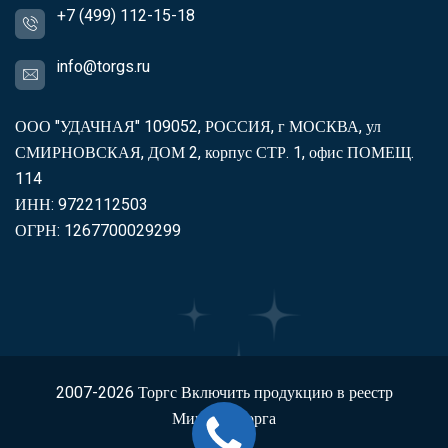
+7 (499) 112-15-18
info@torgs.ru
ООО "УДАЧНАЯ" 109052, РОССИЯ, г МОСКВА, ул
СМИРНОВСКАЯ, ДОМ 2, корпус СТР. 1, офис ПОМЕЩ.
114
ИНН: 9722112503
ОГРН: 1267700029299
2007-2026
Торгс
Включить продукцию в реестр
Минпромторга