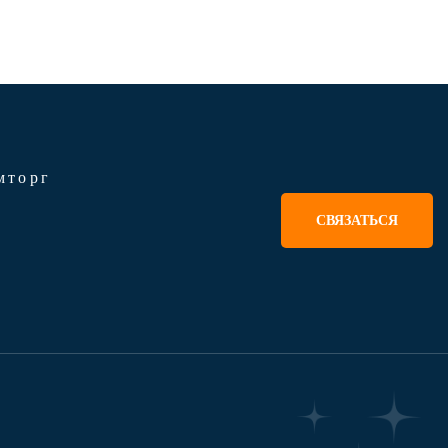
мторг
СВЯЗАТЬСЯ