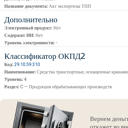
Название документа:
Акт экспертизы ТПП
Дополнительно
Электронный продукт:
Нет
Содержит ИИ:
Нет
Уровень электронности:
-
Классификатор ОКПД2
Код:
29.10.59.310
Наименование:
Средства транспортные, оснащенные кранам
Уровень:
4
Раздел:
C — Продукция обрабатывающих производств
Вернем деньг
откажет во вн