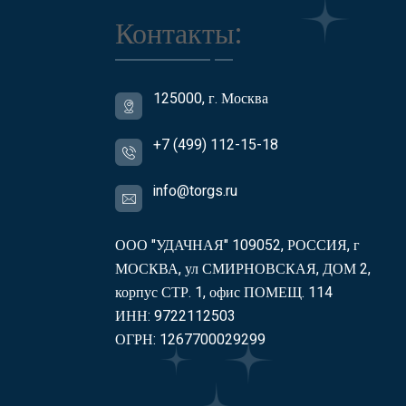
Контакты:
125000, г. Москва
+7 (499) 112-15-18
info@torgs.ru
ООО "УДАЧНАЯ" 109052, РОССИЯ, г
МОСКВА, ул СМИРНОВСКАЯ, ДОМ 2,
корпус СТР. 1, офис ПОМЕЩ. 114
ИНН: 9722112503
ОГРН: 1267700029299