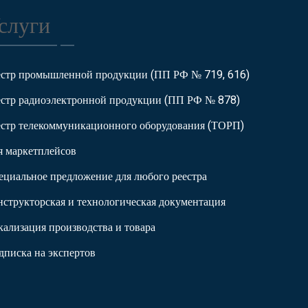
слуги
естр промышленной продукции (ПП РФ № 719, 616)
естр радиоэлектронной продукции (ПП РФ № 878)
естр телекоммуникационного оборудования (ТОРП)
я маркетплейсов
ециальное предложение для любого реестра
нструкторская и технологическая документация
кализация производства и товара
дписка на экспертов