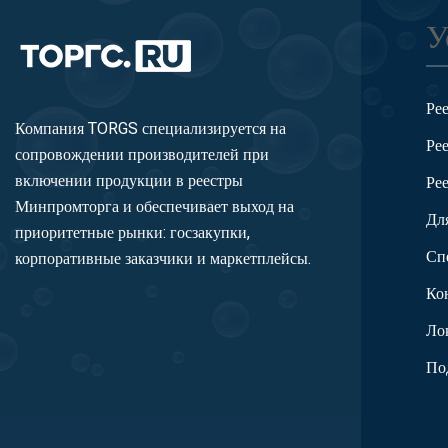
У
Ре
Компания TORGS специализируется на
Ре
сопровождении производителей при
включении продукции в реестры
Ре
Минпромторга и обеспечивает выход на
Дл
приоритетные рынки: госзакупки,
Сп
корпоративные заказчики и маркетплейсы.
Ко
Ло
По