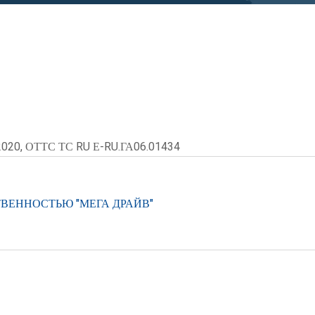
2020, ОТТС ТС RU Е-RU.ГА06.01434
ВЕННОСТЬЮ "МЕГА ДРАЙВ"