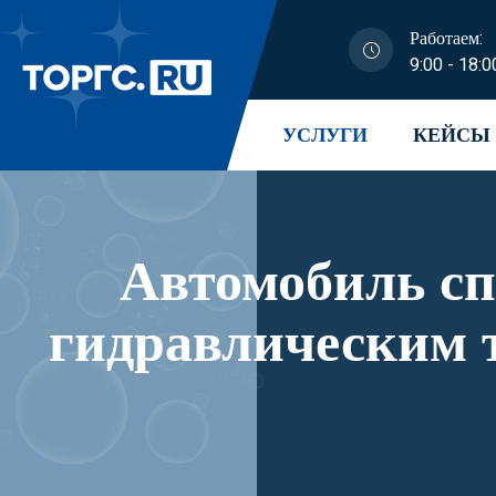
Работаем:
9:00 - 18:0
УСЛУГИ
КЕЙСЫ
Автомобиль с
гидравлическим 
модификации