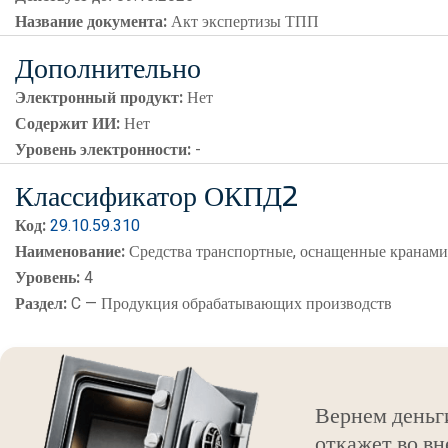
Название документа:
Акт экспертизы ТПП
Дополнительно
Электронный продукт:
Нет
Содержит ИИ:
Нет
Уровень электронности:
-
Классификатор ОКПД2
Код:
29.10.59.310
Наименование:
Средства транспортные, оснащенные кранам
Уровень:
4
Раздел:
C — Продукция обрабатывающих производств
Вернем деньг
откажет во вн