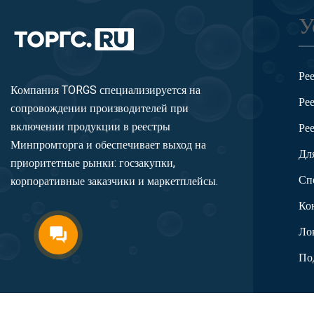
У
Ре
Компания TORGS специализируется на
Ре
сопровождении производителей при
включении продукции в реестры
Ре
Минпромторга и обеспечивает выход на
Дл
приоритетные рынки: госзакупки,
Сп
корпоративные заказчики и маркетплейсы.
Ко
Ло
По