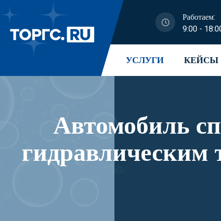
Работаем:
9:00 - 18:0
УСЛУГИ
КЕЙСЫ
Автомобиль с
гидравлическим 
модификации