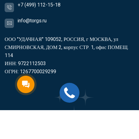
+7 (499) 112-15-18
info@torgs.ru
ООО "УДАЧНАЯ" 109052, РОССИЯ, г МОСКВА, ул
СМИРНОВСКАЯ, ДОМ 2, корпус СТР. 1, офис ПОМЕЩ.
114
ИНН: 9722112503
ОГРН: 1267700029299
2007-2026
Торгс
Включить продукцию в реестр
Минпромторга