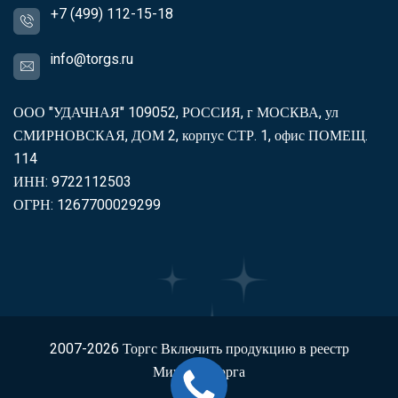
+7 (499) 112-15-18
info@torgs.ru
ООО "УДАЧНАЯ" 109052, РОССИЯ, г МОСКВА, ул
СМИРНОВСКАЯ, ДОМ 2, корпус СТР. 1, офис ПОМЕЩ.
114
ИНН: 9722112503
ОГРН: 1267700029299
2007-2026
Торгс
Включить продукцию в реестр
Минпромторга