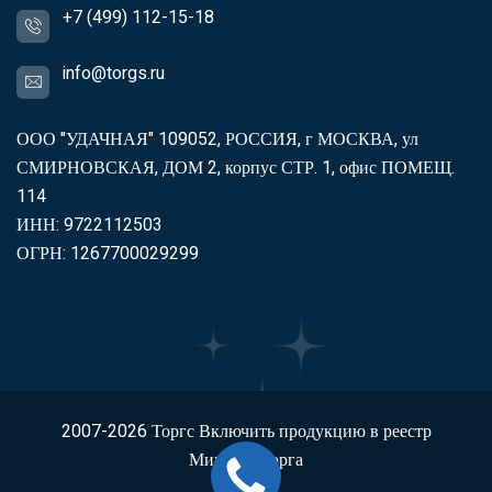
+7 (499) 112-15-18
info@torgs.ru
ООО "УДАЧНАЯ" 109052, РОССИЯ, г МОСКВА, ул
СМИРНОВСКАЯ, ДОМ 2, корпус СТР. 1, офис ПОМЕЩ.
114
ИНН: 9722112503
ОГРН: 1267700029299
2007-2026
Торгс
Включить продукцию в реестр
Минпромторга