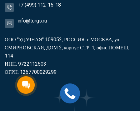
+7 (499) 112-15-18
info@torgs.ru
ООО "УДАЧНАЯ" 109052, РОССИЯ, г МОСКВА, ул
СМИРНОВСКАЯ, ДОМ 2, корпус СТР. 1, офис ПОМЕЩ.
114
ИНН: 9722112503
ОГРН: 1267700029299
2007-2026
Торгс
Включить продукцию в реестр
Минпромторга