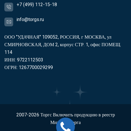
+7 (499) 112-15-18
info@torgs.ru
ООО "УДАЧНАЯ" 109052, РОССИЯ, г МОСКВА, ул
СМИРНОВСКАЯ, ДОМ 2, корпус СТР. 1, офис ПОМЕЩ.
114
ИНН: 9722112503
ОГРН: 1267700029299
2007-2026
Торгс
Включить продукцию в реестр
Минпромторга