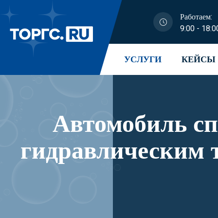
Работаем:
9:00 - 18:0
УСЛУГИ
КЕЙСЫ
Автомобиль с
гидравлическим 
модификации