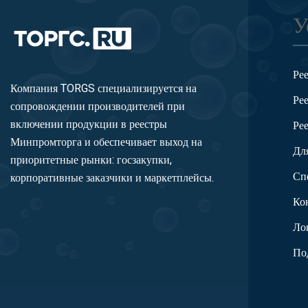
У
Ре
Компания TORGS специализируется на
Ре
сопровождении производителей при
включении продукции в реестры
Ре
Минпромторга и обеспечивает выход на
Дл
приоритетные рынки: госзакупки,
Сп
корпоративные заказчики и маркетплейсы.
Ко
Ло
По