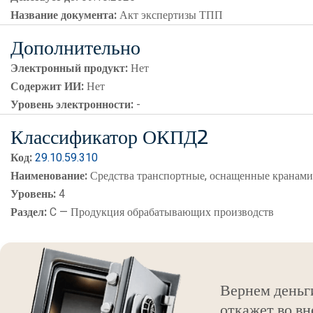
Название документа:
Акт экспертизы ТПП
Дополнительно
Электронный продукт:
Нет
Содержит ИИ:
Нет
Уровень электронности:
-
Классификатор ОКПД2
Код:
29.10.59.310
Наименование:
Средства транспортные, оснащенные кранам
Уровень:
4
Раздел:
C — Продукция обрабатывающих производств
Вернем деньг
откажет во вн