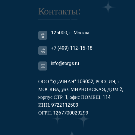
Контакты:
125000, г. Москва
+7 (499) 112-15-18
info@torgs.ru
ООО "УДАЧНАЯ" 109052, РОССИЯ, г
МОСКВА, ул СМИРНОВСКАЯ, ДОМ 2,
корпус СТР. 1, офис ПОМЕЩ. 114
ИНН: 9722112503
ОГРН: 1267700029299