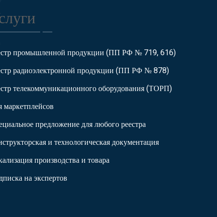
слуги
естр промышленной продукции (ПП РФ № 719, 616)
естр радиоэлектронной продукции (ПП РФ № 878)
естр телекоммуникационного оборудования (ТОРП)
я маркетплейсов
ециальное предложение для любого реестра
нструкторская и технологическая документация
кализация производства и товара
дписка на экспертов