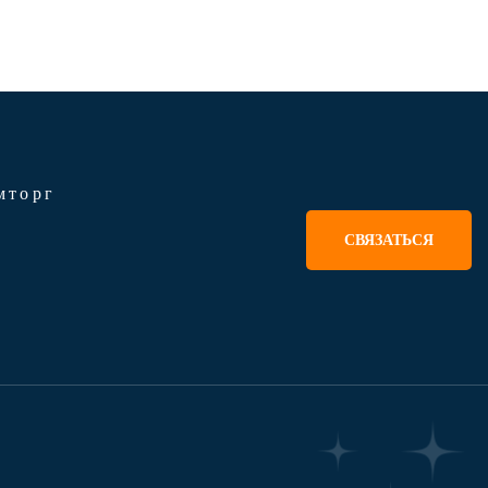
мторг
СВЯЗАТЬСЯ