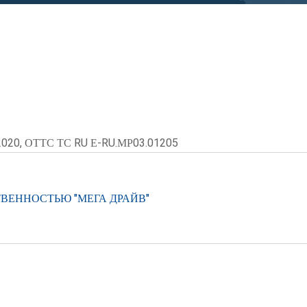
2020, ОТТС ТС RU Е-RU.МР03.01205
ВЕННОСТЬЮ "МЕГА ДРАЙВ"