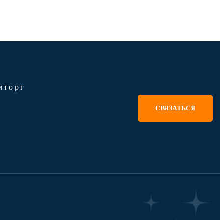
мторг
СВЯЗАТЬСЯ