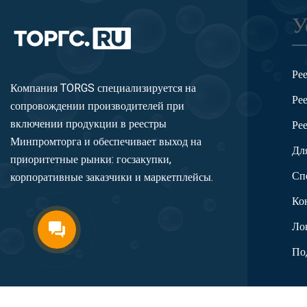
У
Ре
Компания TORGS специализируется на
Ре
сопровождении производителей при
включении продукции в реестры
Ре
Минпромторга и обеспечивает выход на
Дл
приоритетные рынки: госзакупки,
Сп
корпоративные заказчики и маркетплейсы.
Ко
Ло
По