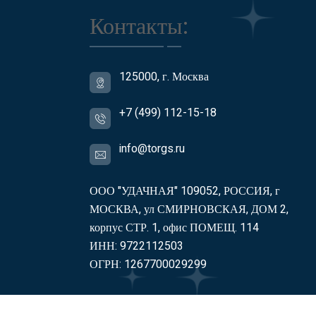
Контакты:
125000, г. Москва
+7 (499) 112-15-18
info@torgs.ru
ООО "УДАЧНАЯ" 109052, РОССИЯ, г
МОСКВА, ул СМИРНОВСКАЯ, ДОМ 2,
корпус СТР. 1, офис ПОМЕЩ. 114
ИНН: 9722112503
ОГРН: 1267700029299