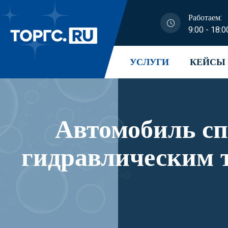
Работаем:
9:00 - 18:0
УСЛУГИ
КЕЙСЫ
Автомобиль с
гидравлическим 
модификации