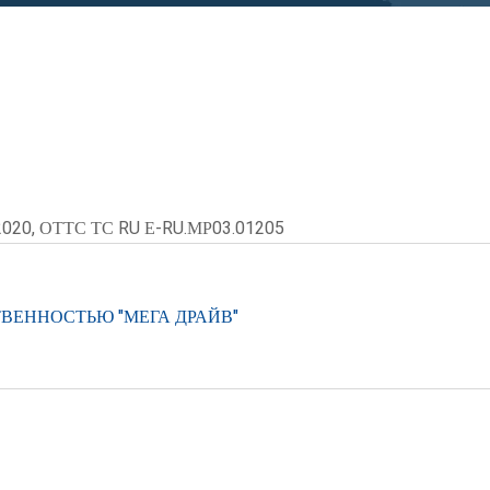
2020, ОТТС ТС RU Е-RU.МР03.01205
ВЕННОСТЬЮ "МЕГА ДРАЙВ"