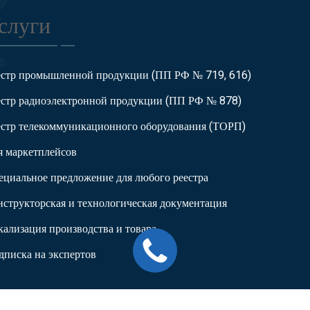
слуги
естр промышленной продукции (ПП РФ № 719, 616)
естр радиоэлектронной продукции (ПП РФ № 878)
естр телекоммуникационного оборудования (ТОРП)
я маркетплейсов
ециальное предложение для любого реестра
нструкторская и технологическая документация
кализация производства и товара
дписка на экспертов