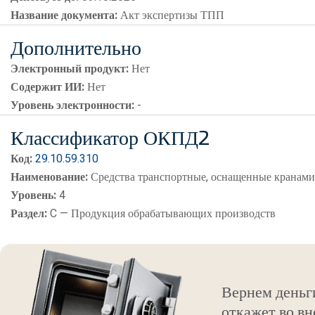
Название документа:
Акт экспертизы ТПП
Дополнительно
Электронный продукт:
Нет
Содержит ИИ:
Нет
Уровень электронности:
-
Классификатор ОКПД2
Код:
29.10.59.310
Наименование:
Средства транспортные, оснащенные кранам
Уровень:
4
Раздел:
C — Продукция обрабатывающих производств
Вернем деньг
откажет во вн