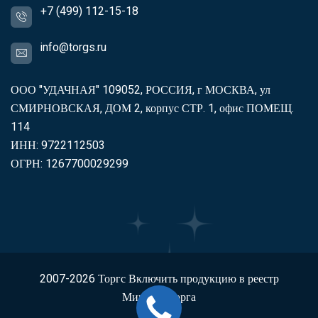
+7 (499) 112-15-18
info@torgs.ru
ООО "УДАЧНАЯ" 109052, РОССИЯ, г МОСКВА, ул
СМИРНОВСКАЯ, ДОМ 2, корпус СТР. 1, офис ПОМЕЩ.
114
ИНН: 9722112503
ОГРН: 1267700029299
2007-2026
Торгс
Включить продукцию в реестр
Минпромторга