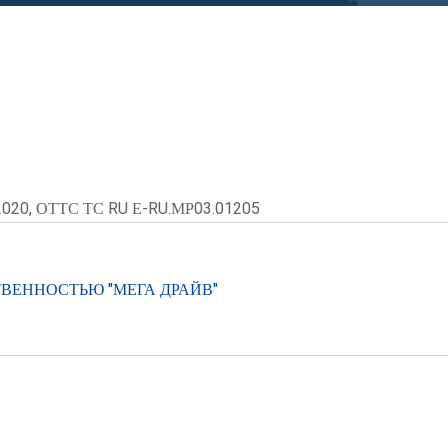
2020, ОТТС ТС RU Е-RU.МР03.01205
ВЕННОСТЬЮ "МЕГА ДРАЙВ"