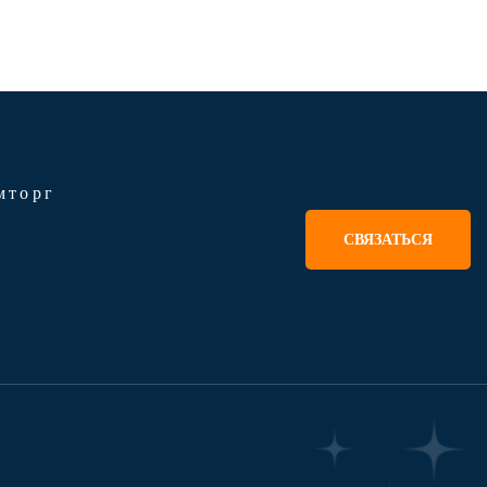
мторг
СВЯЗАТЬСЯ