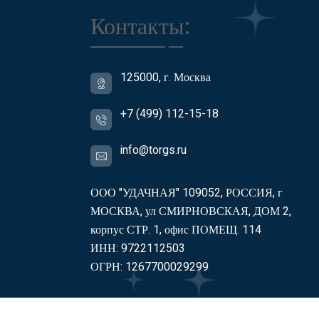
Контакты:
125000, г. Москва
+7 (499) 112-15-18
info@torgs.ru
ООО "УДАЧНАЯ" 109052, РОССИЯ, г
МОСКВА, ул СМИРНОВСКАЯ, ДОМ 2,
корпус СТР. 1, офис ПОМЕЩ. 114
ИНН: 9722112503
ОГРН: 1267700029299