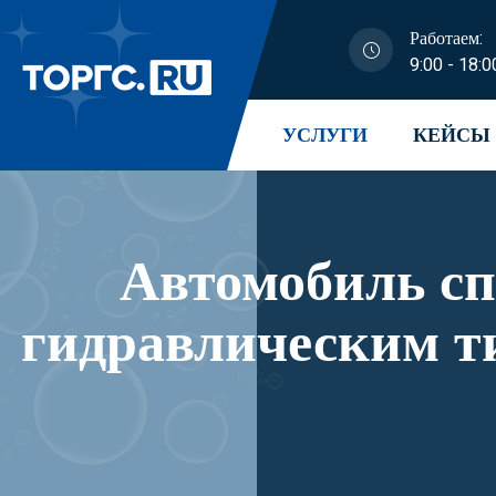
Работаем:
9:00 - 18:0
УСЛУГИ
КЕЙСЫ
Автомобиль с
гидравлическим т
модификации