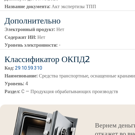
Название документа:
Акт экспертизы ТПП
Дополнительно
Электронный продукт:
Нет
Содержит ИИ:
Нет
Уровень электронности:
-
Классификатор ОКПД2
Код:
29.10.59.310
Наименование:
Средства транспортные, оснащенные кранам
Уровень:
4
Раздел:
C — Продукция обрабатывающих производств
Вернем деньг
откажет во вн