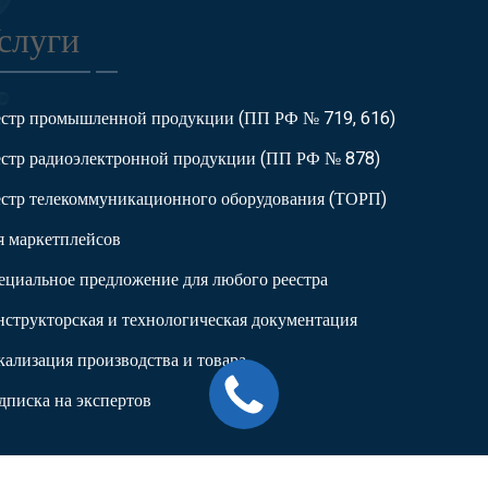
слуги
естр промышленной продукции (ПП РФ № 719, 616)
естр радиоэлектронной продукции (ПП РФ № 878)
естр телекоммуникационного оборудования (ТОРП)
я маркетплейсов
ециальное предложение для любого реестра
нструкторская и технологическая документация
кализация производства и товара
дписка на экспертов