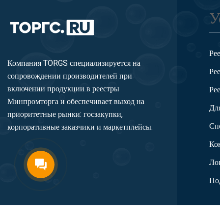
У
Ре
Компания TORGS специализируется на
Ре
сопровождении производителей при
включении продукции в реестры
Ре
Минпромторга и обеспечивает выход на
Дл
приоритетные рынки: госзакупки,
Сп
корпоративные заказчики и маркетплейсы.
Ко
Ло
По