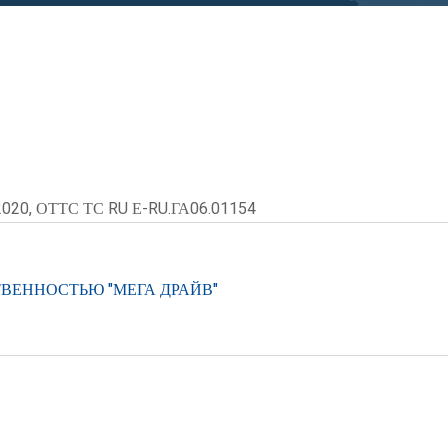
2020, ОТТС ТС RU Е-RU.ГА06.01154
ВЕННОСТЬЮ "МЕГА ДРАЙВ"