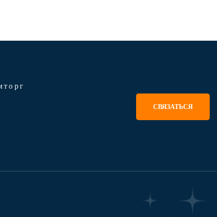
мторг
СВЯЗАТЬСЯ