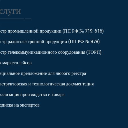
слуги
естр промышленной продукции (ПП РФ № 719, 616)
естр радиоэлектронной продукции (ПП РФ № 878)
естр телекоммуникационного оборудования (ТОРП)
я маркетплейсов
ециальное предложение для любого реестра
нструкторская и технологическая документация
кализация производства и товара
дписка на экспертов