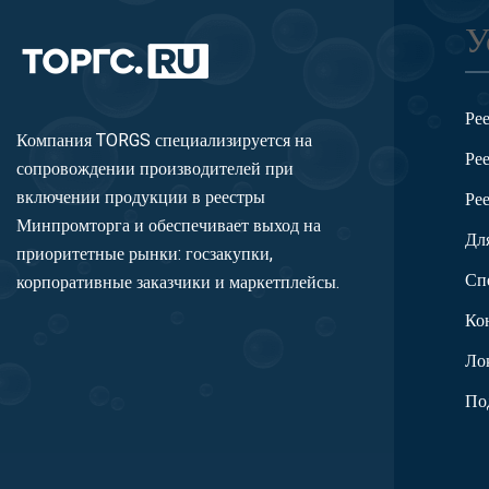
У
Ре
Компания TORGS специализируется на
Ре
сопровождении производителей при
включении продукции в реестры
Ре
Минпромторга и обеспечивает выход на
Дл
приоритетные рынки: госзакупки,
Сп
корпоративные заказчики и маркетплейсы.
Ко
Ло
По