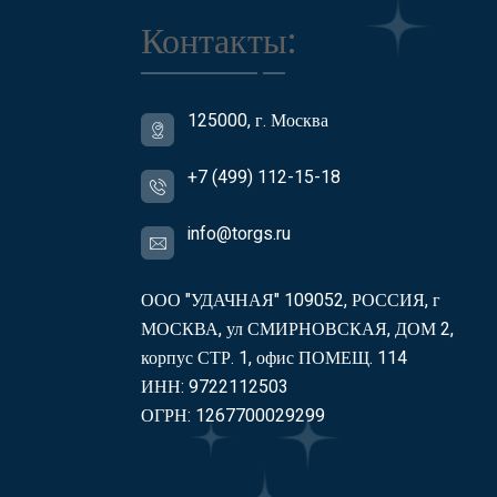
Контакты:
125000, г. Москва
+7 (499) 112-15-18
info@torgs.ru
ООО "УДАЧНАЯ" 109052, РОССИЯ, г
МОСКВА, ул СМИРНОВСКАЯ, ДОМ 2,
корпус СТР. 1, офис ПОМЕЩ. 114
ИНН: 9722112503
ОГРН: 1267700029299