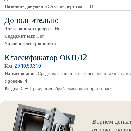
Название документа:
Акт экспертизы ТПП
Дополнительно
Электронный продукт:
Нет
Содержит ИИ:
Нет
Уровень электронности:
-
Классификатор ОКПД2
Код:
29.10.59.310
Наименование:
Средства транспортные, оснащенные кранам
Уровень:
4
Раздел:
C — Продукция обрабатывающих производств
Вернем деньг
откажет во вн