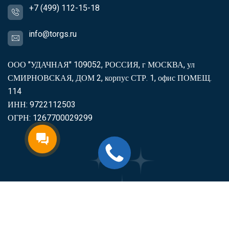
+7 (499) 112-15-18
info@torgs.ru
ООО "УДАЧНАЯ" 109052, РОССИЯ, г МОСКВА, ул
СМИРНОВСКАЯ, ДОМ 2, корпус СТР. 1, офис ПОМЕЩ.
114
ИНН: 9722112503
ОГРН: 1267700029299
2007-2026
Торгс
Включить продукцию в реестр
Минпромторга