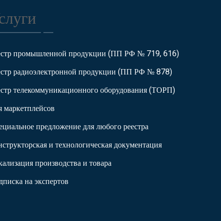
слуги
естр промышленной продукции (ПП РФ № 719, 616)
естр радиоэлектронной продукции (ПП РФ № 878)
естр телекоммуникационного оборудования (ТОРП)
я маркетплейсов
ециальное предложение для любого реестра
нструкторская и технологическая документация
кализация производства и товара
дписка на экспертов