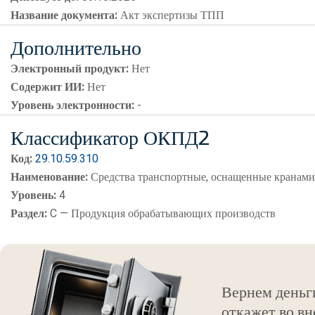
Название документа:
Акт экспертизы ТПП
Дополнительно
Электронный продукт:
Нет
Содержит ИИ:
Нет
Уровень электронности:
-
Классификатор ОКПД2
Код:
29.10.59.310
Наименование:
Средства транспортные, оснащенные кранам
Уровень:
4
Раздел:
C — Продукция обрабатывающих производств
Вернем деньг
откажет во вн