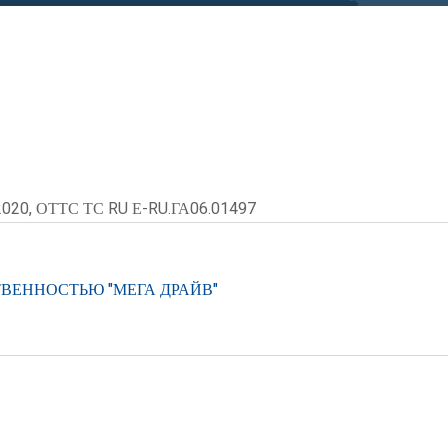
2020, ОТТС ТС RU Е-RU.ГА06.01497
ВЕННОСТЬЮ "МЕГА ДРАЙВ"