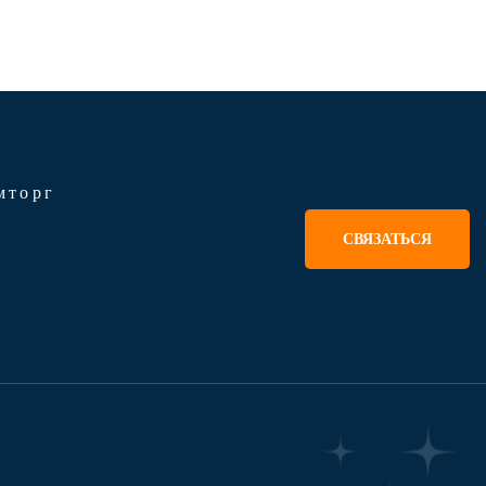
мторг
СВЯЗАТЬСЯ