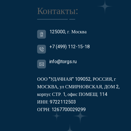
Контакты:
125000, г. Москва
+7 (499) 112-15-18
info@torgs.ru
ООО "УДАЧНАЯ" 109052, РОССИЯ, г
МОСКВА, ул СМИРНОВСКАЯ, ДОМ 2,
корпус СТР. 1, офис ПОМЕЩ. 114
ИНН: 9722112503
ОГРН: 1267700029299