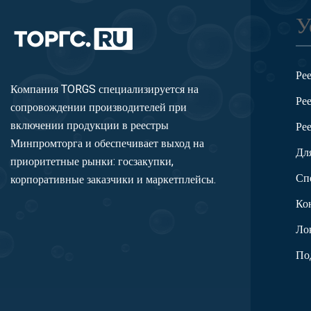
У
Ре
Компания TORGS специализируется на
Ре
сопровождении производителей при
включении продукции в реестры
Ре
Минпромторга и обеспечивает выход на
Дл
приоритетные рынки: госзакупки,
Сп
корпоративные заказчики и маркетплейсы.
Ко
Ло
По