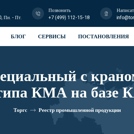
Позвонить
Написат
0, Пн. - Пт.
+7 (499) 112-15-18
info@tor
БЛОГ
СЕРВИСЫ
ПОСТАНОВЛЕНИЯ
пециальный с крано
типа КМА на базе К
1N-L150 реестров
Торгс
Реестр промышленной продукции