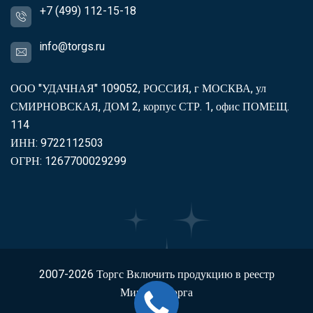
+7 (499) 112-15-18
info@torgs.ru
ООО "УДАЧНАЯ" 109052, РОССИЯ, г МОСКВА, ул
СМИРНОВСКАЯ, ДОМ 2, корпус СТР. 1, офис ПОМЕЩ.
114
ИНН: 9722112503
ОГРН: 1267700029299
2007-2026
Торгс
Включить продукцию в реестр
Минпромторга