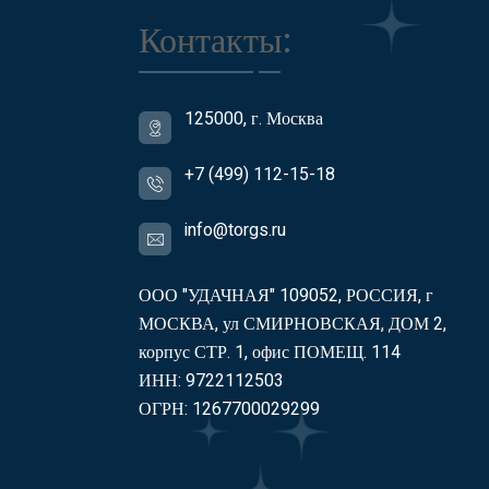
Контакты:
125000, г. Москва
+7 (499) 112-15-18
info@torgs.ru
ООО "УДАЧНАЯ" 109052, РОССИЯ, г
МОСКВА, ул СМИРНОВСКАЯ, ДОМ 2,
корпус СТР. 1, офис ПОМЕЩ. 114
ИНН: 9722112503
ОГРН: 1267700029299