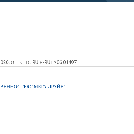
2020, ОТТС ТС RU Е-RU.ГА06.01497
ВЕННОСТЬЮ "МЕГА ДРАЙВ"