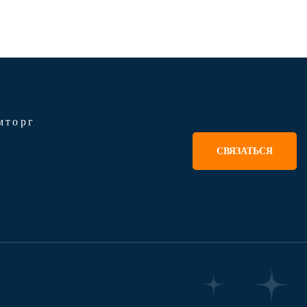
мторг
СВЯЗАТЬСЯ