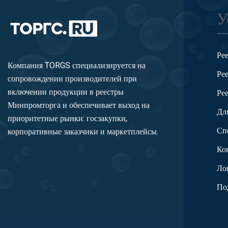
У
Ре
Компания TORGS специализируется на
Ре
сопровождении производителей при
включении продукции в реестры
Ре
Минпромторга и обеспечивает выход на
Дл
приоритетные рынки: госзакупки,
Сп
корпоративные заказчики и маркетплейсы.
Ко
Ло
По