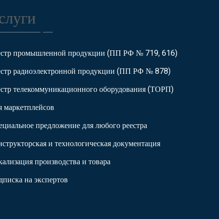
слуги
естр промышленной продукции (ПП РФ № 719, 616)
естр радиоэлектронной продукции (ПП РФ № 878)
естр телекоммуникационного оборудования (ТОРП)
я маркетплейсов
ециальное предложение для любого реестра
нструкторская и технологическая документация
кализация производства и товара
дписка на экспертов