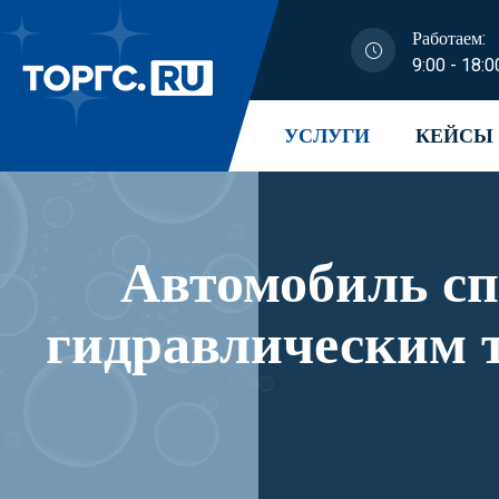
Работаем:
9:00 - 18:0
УСЛУГИ
КЕЙСЫ
Автомобиль с
гидравлическим 
модификации