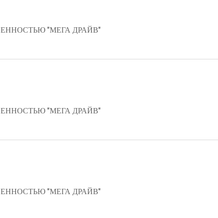
ЕННОСТЬЮ "МЕГА ДРАЙВ"
ЕННОСТЬЮ "МЕГА ДРАЙВ"
ЕННОСТЬЮ "МЕГА ДРАЙВ"