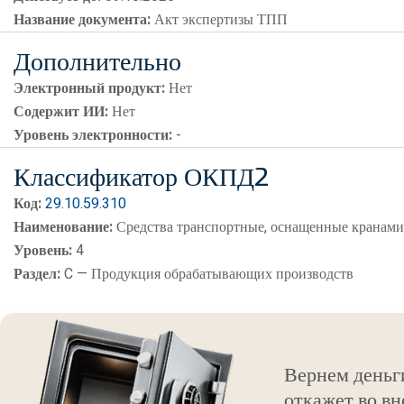
Название документа:
Акт экспертизы ТПП
Дополнительно
Электронный продукт:
Нет
Содержит ИИ:
Нет
Уровень электронности:
-
Классификатор ОКПД2
Код:
29.10.59.310
Наименование:
Средства транспортные, оснащенные кранам
Уровень:
4
Раздел:
C — Продукция обрабатывающих производств
Вернем деньг
откажет во вн