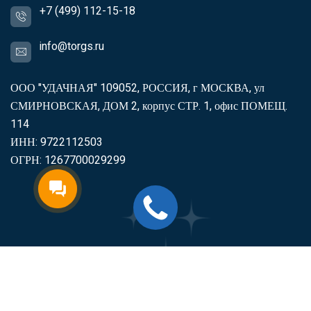
+7 (499) 112-15-18
info@torgs.ru
ООО "УДАЧНАЯ" 109052, РОССИЯ, г МОСКВА, ул
СМИРНОВСКАЯ, ДОМ 2, корпус СТР. 1, офис ПОМЕЩ.
114
ИНН: 9722112503
ОГРН: 1267700029299
2007-2026
Торгс
Включить продукцию в реестр
Минпромторга