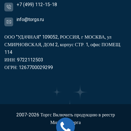
+7 (499) 112-15-18
info@torgs.ru
ООО "УДАЧНАЯ" 109052, РОССИЯ, г МОСКВА, ул
СМИРНОВСКАЯ, ДОМ 2, корпус СТР. 1, офис ПОМЕЩ.
114
ИНН: 9722112503
ОГРН: 1267700029299
2007-2026
Торгс
Включить продукцию в реестр
Минпромторга