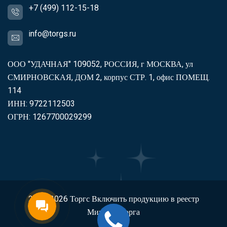
+7 (499) 112-15-18
info@torgs.ru
ООО "УДАЧНАЯ" 109052, РОССИЯ, г МОСКВА, ул
СМИРНОВСКАЯ, ДОМ 2, корпус СТР. 1, офис ПОМЕЩ.
114
ИНН: 9722112503
ОГРН: 1267700029299
2007-2026
Торгс
Включить продукцию в реестр
Минпромторга