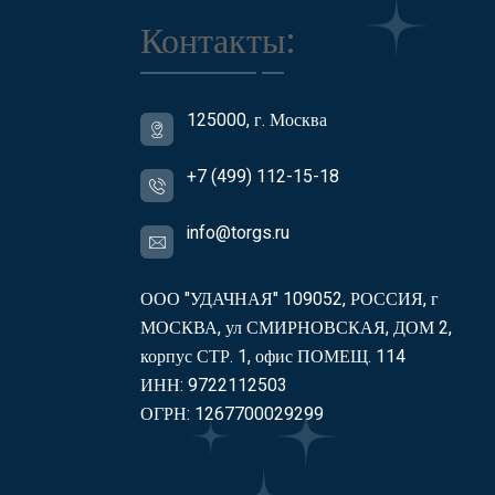
Контакты:
125000, г. Москва
+7 (499) 112-15-18
info@torgs.ru
ООО "УДАЧНАЯ" 109052, РОССИЯ, г
МОСКВА, ул СМИРНОВСКАЯ, ДОМ 2,
корпус СТР. 1, офис ПОМЕЩ. 114
ИНН: 9722112503
ОГРН: 1267700029299