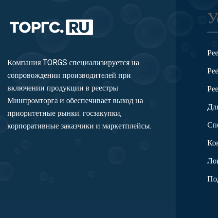
У
Ре
Компания TORGS специализируется на
Ре
сопровождении производителей при
включении продукции в реестры
Ре
Минпромторга и обеспечивает выход на
Дл
приоритетные рынки: госзакупки,
Сп
корпоративные заказчики и маркетплейсы.
Ко
Ло
По