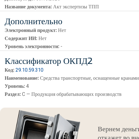
Название документа:
Акт экспертизы ТПП
Дополнительно
Электронный продукт:
Нет
Содержит ИИ:
Нет
Уровень электронности:
-
Классификатор ОКПД2
Код:
29.10.59.310
Наименование:
Средства транспортные, оснащенные кранам
Уровень:
4
Раздел:
C — Продукция обрабатывающих производств
Вернем деньг
откажет во вн