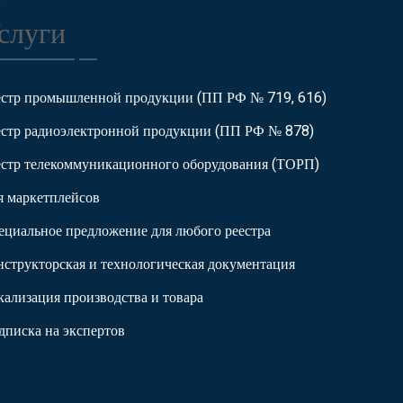
слуги
естр промышленной продукции (ПП РФ № 719, 616)
естр радиоэлектронной продукции (ПП РФ № 878)
естр телекоммуникационного оборудования (ТОРП)
я маркетплейсов
ециальное предложение для любого реестра
нструкторская и технологическая документация
кализация производства и товара
дписка на экспертов