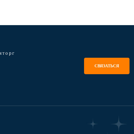
мторг
СВЯЗАТЬСЯ