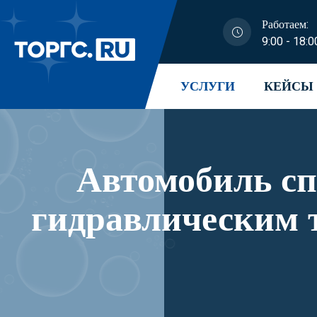
Работаем:
9:00 - 18:0
УСЛУГИ
КЕЙСЫ
Автомобиль с
гидравлическим 
модификации