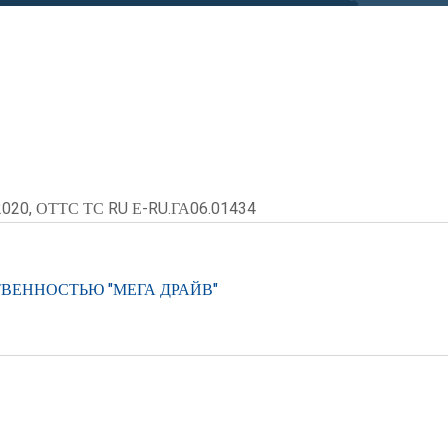
2020, ОТТС ТС RU Е-RU.ГА06.01434
ВЕННОСТЬЮ "МЕГА ДРАЙВ"