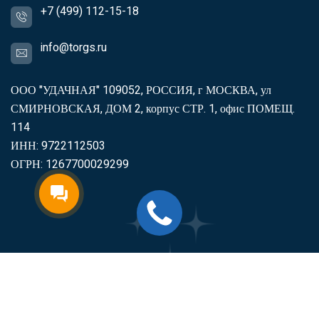
+7 (499) 112-15-18
info@torgs.ru
ООО "УДАЧНАЯ" 109052, РОССИЯ, г МОСКВА, ул
СМИРНОВСКАЯ, ДОМ 2, корпус СТР. 1, офис ПОМЕЩ.
114
ИНН: 9722112503
ОГРН: 1267700029299
2007-2026
Торгс
Включить продукцию в реестр
Минпромторга