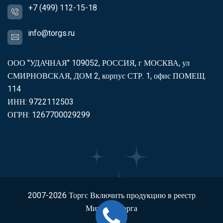
+7 (499) 112-15-18
info@torgs.ru
ООО "УДАЧНАЯ" 109052, РОССИЯ, г МОСКВА, ул
СМИРНОВСКАЯ, ДОМ 2, корпус СТР. 1, офис ПОМЕЩ.
114
ИНН: 9722112503
ОГРН: 1267700029299
2007-2026
Торгс
Включить продукцию в реестр
Минпромторга