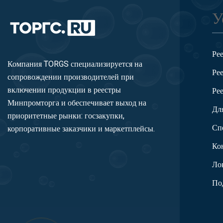
У
Ре
Компания TORGS специализируется на
Ре
сопровождении производителей при
включении продукции в реестры
Ре
Минпромторга и обеспечивает выход на
Дл
приоритетные рынки: госзакупки,
Сп
корпоративные заказчики и маркетплейсы.
Ко
Ло
По