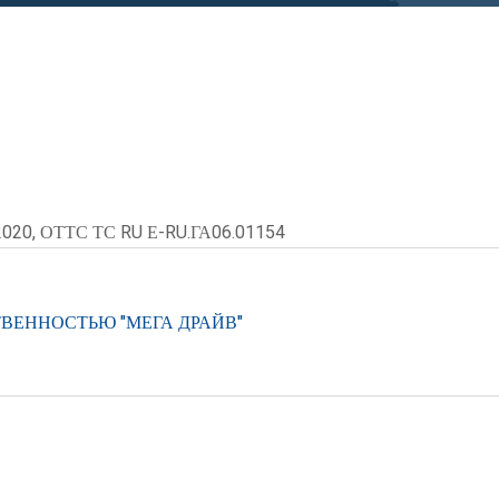
2020, ОТТС ТС RU Е-RU.ГА06.01154
ВЕННОСТЬЮ "МЕГА ДРАЙВ"