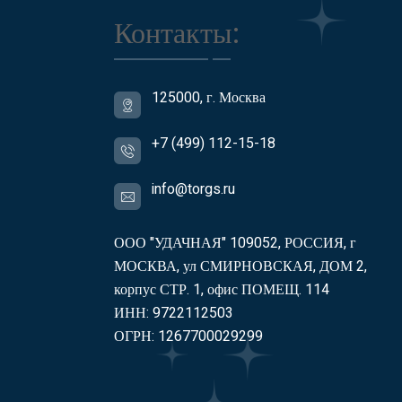
Контакты:
125000, г. Москва
+7 (499) 112-15-18
info@torgs.ru
ООО "УДАЧНАЯ" 109052, РОССИЯ, г
МОСКВА, ул СМИРНОВСКАЯ, ДОМ 2,
корпус СТР. 1, офис ПОМЕЩ. 114
ИНН: 9722112503
ОГРН: 1267700029299