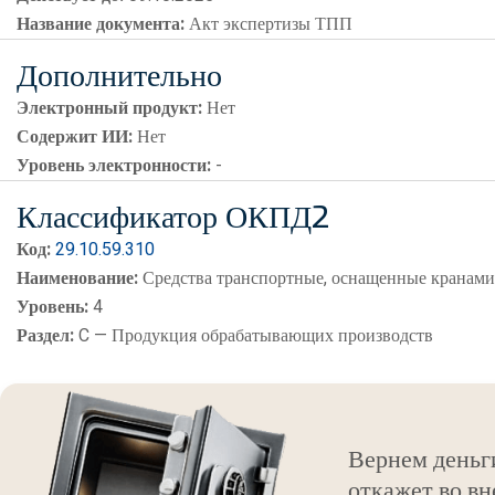
Название документа:
Акт экспертизы ТПП
Дополнительно
Электронный продукт:
Нет
Содержит ИИ:
Нет
Уровень электронности:
-
Классификатор ОКПД2
Код:
29.10.59.310
Наименование:
Средства транспортные, оснащенные кранам
Уровень:
4
Раздел:
C — Продукция обрабатывающих производств
Вернем деньг
откажет во вн