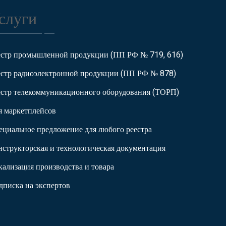
слуги
естр промышленной продукции (ПП РФ № 719, 616)
естр радиоэлектронной продукции (ПП РФ № 878)
естр телекоммуникационного оборудования (ТОРП)
я маркетплейсов
ециальное предложение для любого реестра
нструкторская и технологическая документация
кализация производства и товара
дписка на экспертов