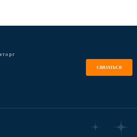
мторг
СВЯЗАТЬСЯ