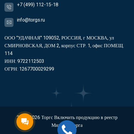
+7 (499) 112-15-18
info@torgs.ru
ООО "УДАЧНАЯ" 109052, РОССИЯ, г МОСКВА, ул
СМИРНОВСКАЯ, ДОМ 2, корпус СТР. 1, офис ПОМЕЩ.
114
ИНН: 9722112503
ОГРН: 1267700029299
2007-2026
Торгс
Включить продукцию в реестр
Минпромторга