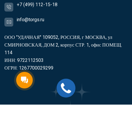
+7 (499) 112-15-18
info@torgs.ru
ООО "УДАЧНАЯ" 109052, РОССИЯ, г МОСКВА, ул
СМИРНОВСКАЯ, ДОМ 2, корпус СТР. 1, офис ПОМЕЩ.
114
ИНН: 9722112503
ОГРН: 1267700029299
2007-2026
Торгс
Включить продукцию в реестр
Минпромторга