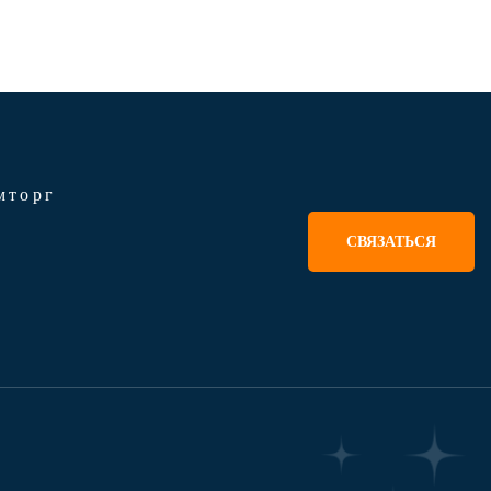
мторг
СВЯЗАТЬСЯ