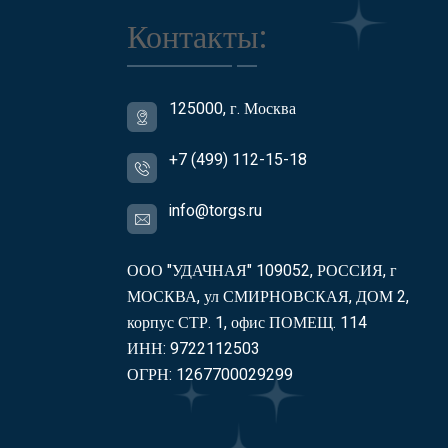
Контакты:
125000, г. Москва
+7 (499) 112-15-18
info@torgs.ru
ООО "УДАЧНАЯ" 109052, РОССИЯ, г
МОСКВА, ул СМИРНОВСКАЯ, ДОМ 2,
корпус СТР. 1, офис ПОМЕЩ. 114
ИНН: 9722112503
ОГРН: 1267700029299