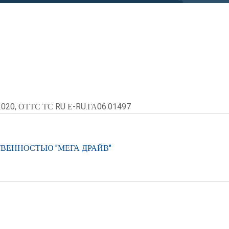
2020, ОТТС ТС RU Е-RU.ГА06.01497
ВЕННОСТЬЮ "МЕГА ДРАЙВ"