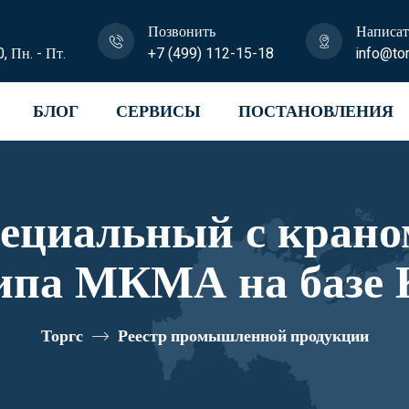
Позвонить
Написат
0, Пн. - Пт.
+7 (499) 112-15-18
info@tor
БЛОГ
СЕРВИСЫ
ПОСТАНОВЛЕНИЯ
пециальный с крано
ипа МКМА на базе 
7N-Z015 реестров
Торгс
Реестр промышленной продукции