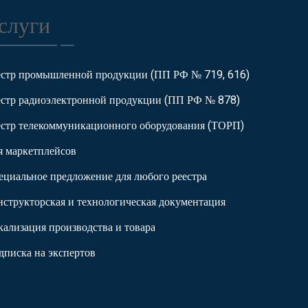
слуги
естр промышленной продукции (ПП РФ № 719, 616)
естр радиоэлектронной продукции (ПП РФ № 878)
естр телекоммуникационного оборудования (ТОРП)
я маркетплейсов
ециальное предложение для любого реестра
нструкторская и технологическая документация
кализация производства и товара
дписка на экспертов