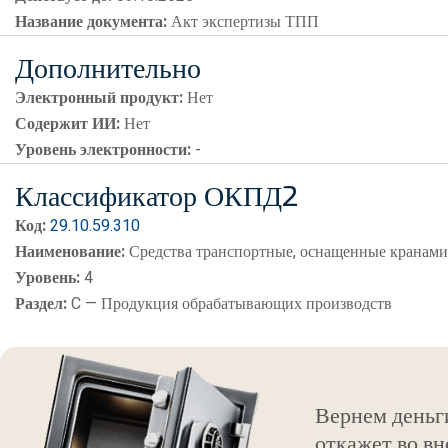
Название документа:
Акт экспертизы ТПП
Дополнительно
Электронный продукт:
Нет
Содержит ИИ:
Нет
Уровень электронности:
-
Классификатор ОКПД2
Код:
29.10.59.310
Наименование:
Средства транспортные, оснащенные кранам
Уровень:
4
Раздел:
C — Продукция обрабатывающих производств
Вернем деньг
откажет во вн