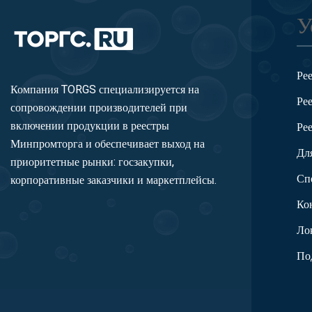
У
Ре
Компания TORGS специализируется на
Ре
сопровождении производителей при
включении продукции в реестры
Ре
Минпромторга и обеспечивает выход на
Дл
приоритетные рынки: госзакупки,
Сп
корпоративные заказчики и маркетплейсы.
Ко
Ло
По