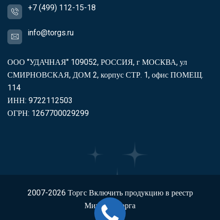
+7 (499) 112-15-18
info@torgs.ru
ООО "УДАЧНАЯ" 109052, РОССИЯ, г МОСКВА, ул
СМИРНОВСКАЯ, ДОМ 2, корпус СТР. 1, офис ПОМЕЩ.
114
ИНН: 9722112503
ОГРН: 1267700029299
2007-2026
Торгс
Включить продукцию в реестр
Минпромторга