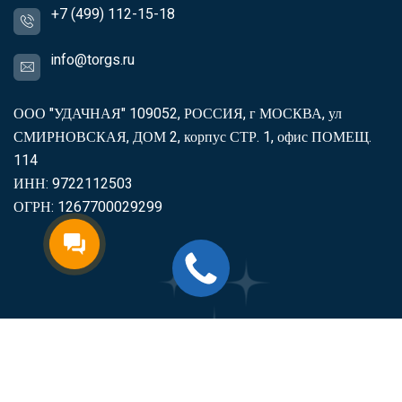
+7 (499) 112-15-18
info@torgs.ru
ООО "УДАЧНАЯ" 109052, РОССИЯ, г МОСКВА, ул
СМИРНОВСКАЯ, ДОМ 2, корпус СТР. 1, офис ПОМЕЩ.
114
ИНН: 9722112503
ОГРН: 1267700029299
2007-2026
Торгс
Включить продукцию в реестр
Минпромторга