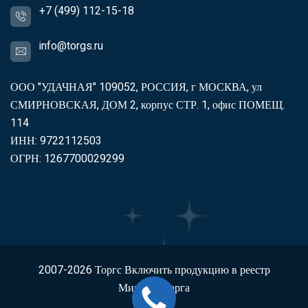
+7 (499) 112-15-18
info@torgs.ru
ООО "УДАЧНАЯ" 109052, РОССИЯ, г МОСКВА, ул
СМИРНОВСКАЯ, ДОМ 2, корпус СТР. 1, офис ПОМЕЩ.
114
ИНН: 9722112503
ОГРН: 1267700029299
2007-2026
Торгс
Включить продукцию в реестр
Минпромторга