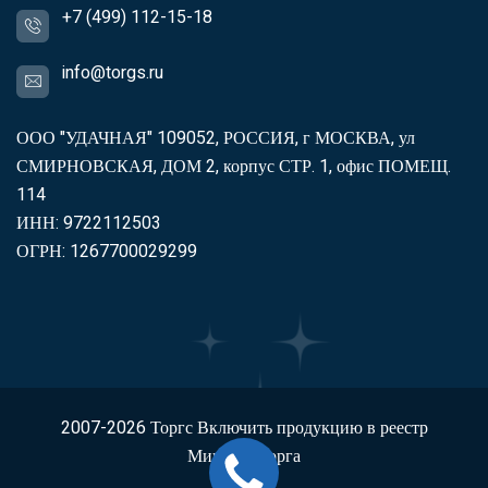
+7 (499) 112-15-18
info@torgs.ru
ООО "УДАЧНАЯ" 109052, РОССИЯ, г МОСКВА, ул
СМИРНОВСКАЯ, ДОМ 2, корпус СТР. 1, офис ПОМЕЩ.
114
ИНН: 9722112503
ОГРН: 1267700029299
2007-2026
Торгс
Включить продукцию в реестр
Минпромторга