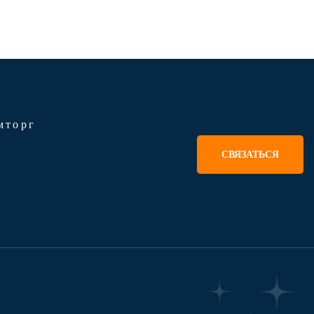
мторг
СВЯЗАТЬСЯ