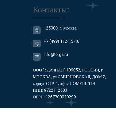
Контакты:
125000, г. Москва
+7 (499) 112-15-18
info@torgs.ru
ООО "УДАЧНАЯ" 109052, РОССИЯ, г
МОСКВА, ул СМИРНОВСКАЯ, ДОМ 2,
корпус СТР. 1, офис ПОМЕЩ. 114
ИНН: 9722112503
ОГРН: 1267700029299