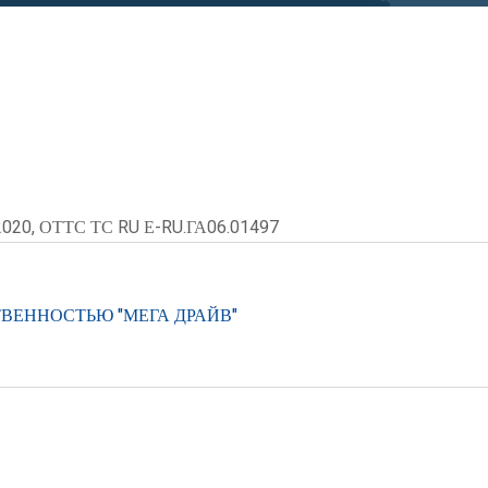
2020, ОТТС ТС RU Е-RU.ГА06.01497
ВЕННОСТЬЮ "МЕГА ДРАЙВ"