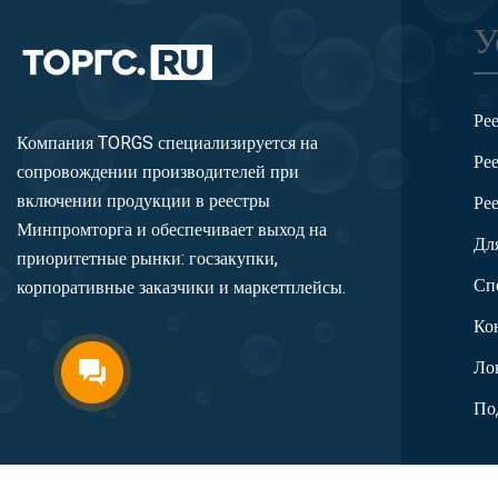
У
Ре
Компания TORGS специализируется на
Ре
сопровождении производителей при
включении продукции в реестры
Ре
Минпромторга и обеспечивает выход на
Дл
приоритетные рынки: госзакупки,
Сп
корпоративные заказчики и маркетплейсы.
Ко
Ло
По