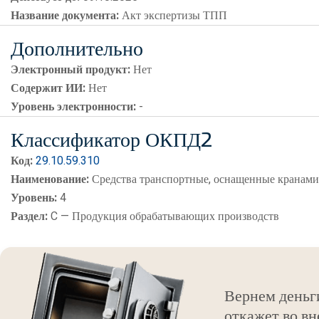
Название документа:
Акт экспертизы ТПП
Дополнительно
Электронный продукт:
Нет
Содержит ИИ:
Нет
Уровень электронности:
-
Классификатор ОКПД2
Код:
29.10.59.310
Наименование:
Средства транспортные, оснащенные кранам
Уровень:
4
Раздел:
C — Продукция обрабатывающих производств
Вернем деньг
откажет во вн