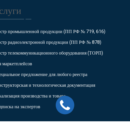
слуги
естр промышленной продукции (ПП РФ № 719, 616)
естр радиоэлектронной продукции (ПП РФ № 878)
естр телекоммуникационного оборудования (ТОРП)
я маркетплейсов
ециальное предложение для любого реестра
нструкторская и технологическая документация
кализация производства и товара
дписка на экспертов