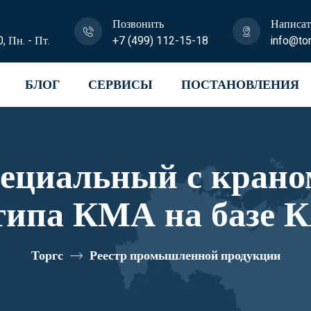
Позвонить
Написат
0, Пн. - Пт.
+7 (499) 112-15-18
info@tor
БЛОГ
СЕРВИСЫ
ПОСТАНОВЛЕНИЯ
пециальный с крано
типа КМА на базе К
3N-Z153 реестров
Торгс
Реестр промышленной продукции