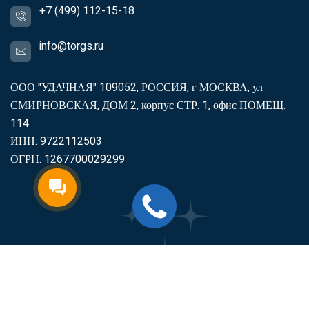
+7 (499) 112-15-18
info@torgs.ru
ООО "УДАЧНАЯ" 109052, РОССИЯ, г МОСКВА, ул
СМИРНОВСКАЯ, ДОМ 2, корпус СТР. 1, офис ПОМЕЩ.
114
ИНН: 9722112503
ОГРН: 1267700029299
2007-2026
Торгс
Включить продукцию в реестр
Минпромторга