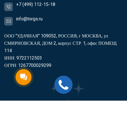
+7 (499) 112-15-18
info@torgs.ru
ООО "УДАЧНАЯ" 109052, РОССИЯ, г МОСКВА, ул
СМИРНОВСКАЯ, ДОМ 2, корпус СТР. 1, офис ПОМЕЩ.
114
ИНН: 9722112503
ОГРН: 1267700029299
2007-2026
Торгс
Включить продукцию в реестр
Минпромторга