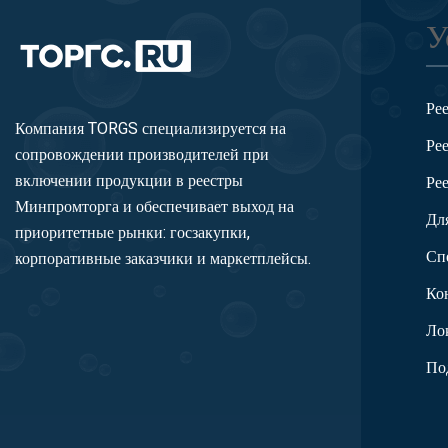
У
Ре
Компания TORGS специализируется на
Ре
сопровождении производителей при
включении продукции в реестры
Ре
Минпромторга и обеспечивает выход на
Дл
приоритетные рынки: госзакупки,
Сп
корпоративные заказчики и маркетплейсы.
Ко
Ло
По