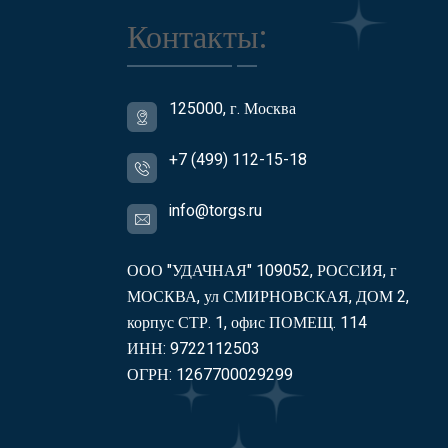
Контакты:
125000, г. Москва
+7 (499) 112-15-18
info@torgs.ru
ООО "УДАЧНАЯ" 109052, РОССИЯ, г
МОСКВА, ул СМИРНОВСКАЯ, ДОМ 2,
корпус СТР. 1, офис ПОМЕЩ. 114
ИНН: 9722112503
ОГРН: 1267700029299