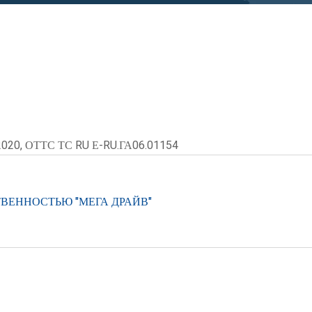
2020, ОТТС ТС RU Е-RU.ГА06.01154
ВЕННОСТЬЮ "МЕГА ДРАЙВ"