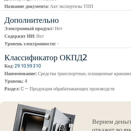
Название документа:
Акт экспертизы ТПП
Дополнительно
Электронный продукт:
Нет
Содержит ИИ:
Нет
Уровень электронности:
-
Классификатор ОКПД2
Код:
29.10.59.310
Наименование:
Средства транспортные, оснащенные кранам
Уровень:
4
Раздел:
C — Продукция обрабатывающих производств
Вернем деньг
откажет во вн