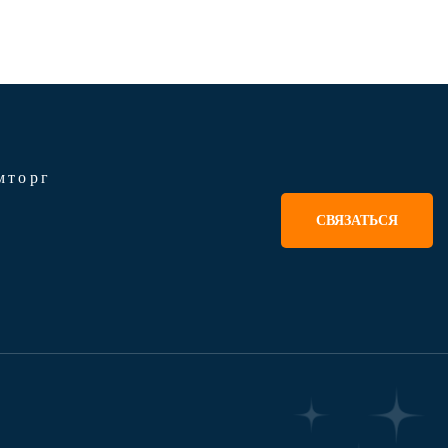
мторг
СВЯЗАТЬСЯ