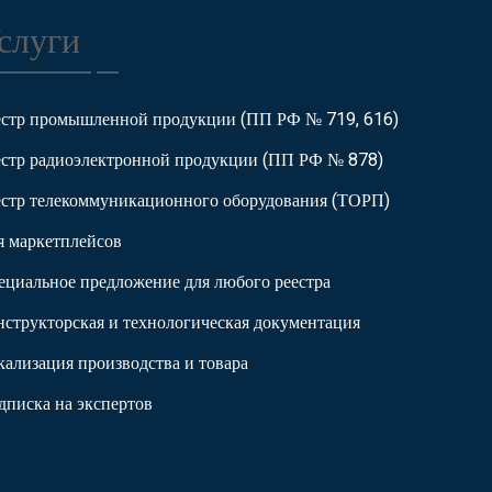
слуги
естр промышленной продукции (ПП РФ № 719, 616)
естр радиоэлектронной продукции (ПП РФ № 878)
естр телекоммуникационного оборудования (ТОРП)
я маркетплейсов
ециальное предложение для любого реестра
нструкторская и технологическая документация
кализация производства и товара
дписка на экспертов